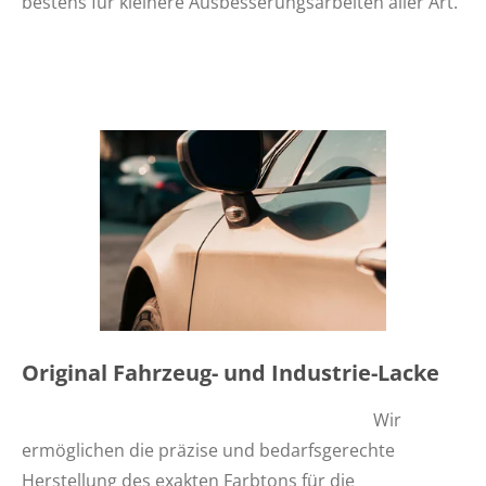
bestens für kleinere Ausbesserungsarbeiten aller Art.
Original Fahrzeug- und Industrie-Lacke
Wir
ermöglichen die präzise und bedarfsgerechte
Herstellung
des exakten Farbtons für die